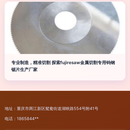
专业制造，精准切割 探索fujiresaw金属切割专用钨钢
锯片生产厂家
地址：重庆市两江新区鸳鸯街道湖映路554号附41号
电话：1865844**