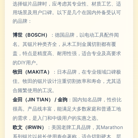
选择锯片品牌时，应考虑其专业性、材质工艺、适
用场景及用户口碑。以下是几个在国内外备受认可
的品牌：
博世（BOSCH）
：德国品牌，以电动工具配件闻
名。其锯片种类齐全，从木工到金属切割都有覆
盖，特点是精度高、耐用性强，适合专业及高要求
的DIY用户。
牧田（MAKITA）
：日本品牌，在专业领域口碑极
佳。牧田的锯片设计注重切割效率和寿命，尤其适
合频繁使用的工况。
金田（JIN TIAN） / 金驹
：国内知名品牌，性价比
很高。产品线丰富，能满足大多数家庭和普通工地
的需求，是入门和中级用户的实惠之选。
欧文（IRWIN）
：美国老牌工具品牌，其Marathon
系列锯片以超长使用寿命著称，适合切割硬木、层