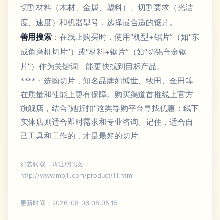
切割材料（木材、金属、塑料）、切割要求（光洁
度、速度）和机器型号，选择最合适的锯片。
善用搜索
：在线上购买时，使用“机型+锯片”（如“东
成角磨机切片”）或“材料+锯片”（如“切铝合金锯
片”）作为关键词，能更快找到目标产品。
****：选购切片，知名品牌如博世、牧田、金田等
在质量和性能上更有保障。购买渠道首推线上官方
旗舰店，结合“她折扣”这类导购平台寻找优惠；线下
实体店则适合即时需求和专业咨询。记住，适合自
己工具和工作的，才是最好的切片。
如若转载，请注明出处：
http://www.mbjli.com/product/11.html
更新时间：2026-08-06 08:05:15