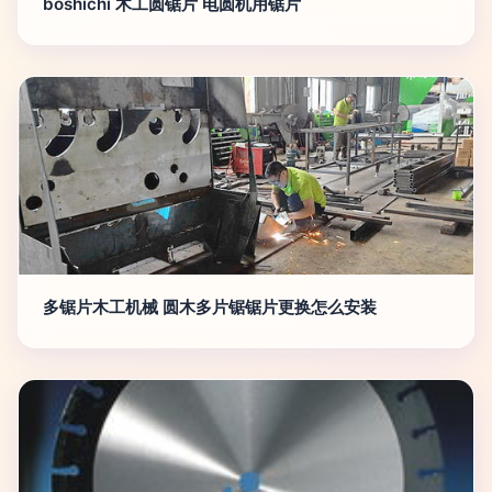
boshichi 木工圆锯片 电圆机用锯片
多锯片木工机械 圆木多片锯锯片更换怎么安装