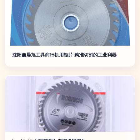
沈阳鑫晨旭工具商行机用锯片 精准切割的工业利器