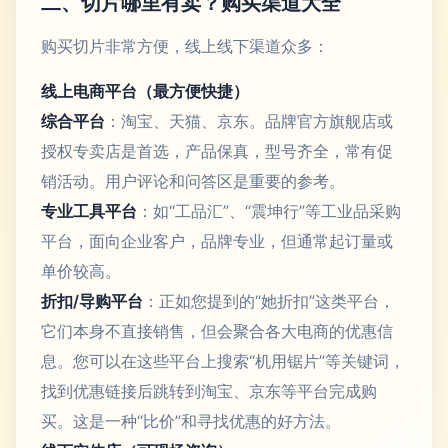
二、切片哪里有卖？购买渠道大全
购买切片非常方便，线上线下渠道众多：
线上电商平台（最方便快捷）
综合平台
：淘宝、天猫、京东。品牌官方旗舰店或
授权专卖店是首选，产品保真，型号齐全，常有促
销活动。用户评论和问答区是重要的参考。
专业工具平台
：如“工品汇”、“震坤行”等工业品采购
平台，面向企业客户，品牌专业，但通常起订量或
单价较高。
折扣/导购平台
：正如您提到的“她折扣”这类平台，
它们本身不直接销售，但会聚合各大电商的优惠信
息。您可以在这些平台上搜索“机用锯片”等关键词，
找到优惠链接后跳转到淘宝、京东等平台完成购
买。这是一种“比价”和寻找优惠的好方法。