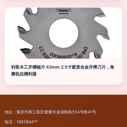
利客木工开槽锯片 63mm 2.5寸硬质合金开榫刀片，角
磨机拉槽利器
地址：重庆市两江新区鸳鸯街道湖映路554号附41号
电话：1865844**