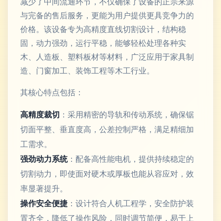
减少了中间流通环节，不仅确保了设备的正宗来源
与完备的售后服务，更能为用户提供更具竞争力的
价格。该设备专为高精度直线切割设计，结构稳
固，动力强劲，运行平稳，能够轻松处理各种实
木、人造板、塑料板材等材料，广泛应用于家具制
造、门窗加工、装饰工程等木工行业。
其核心特点包括：
高精度裁切
：采用精密的导轨和传动系统，确保锯
切面平整、垂直度高，公差控制严格，满足精细加
工需求。
强劲动力系统
：配备高性能电机，提供持续稳定的
切割动力，即使面对硬木或厚板也能从容应对，效
率显著提升。
操作安全便捷
：设计符合人机工程学，安全防护装
置齐全，降低了操作风险，同时调节简便，易于上