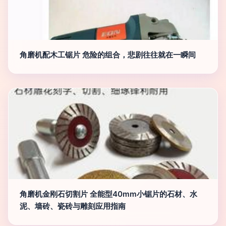
角磨机配木工锯片 危险的组合，悲剧往往就在一瞬间
角磨机金刚石切割片 全能型40mm小锯片的石材、水
泥、墙砖、瓷砖与雕刻应用指南