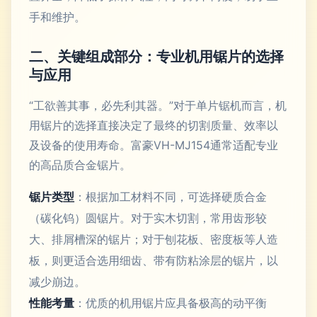
手和维护。
二、关键组成部分：专业机用锯片的选择
与应用
“工欲善其事，必先利其器。”对于单片锯机而言，机
用锯片的选择直接决定了最终的切割质量、效率以
及设备的使用寿命。富豪VH-MJ154通常适配专业
的高品质合金锯片。
锯片类型
：根据加工材料不同，可选择硬质合金
（碳化钨）圆锯片。对于实木切割，常用齿形较
大、排屑槽深的锯片；对于刨花板、密度板等人造
板，则更适合选用细齿、带有防粘涂层的锯片，以
减少崩边。
性能考量
：优质的机用锯片应具备极高的动平衡