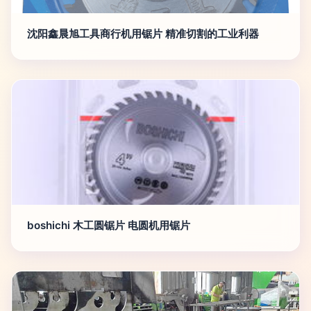
沈阳鑫晨旭工具商行机用锯片 精准切割的工业利器
boshichi 木工圆锯片 电圆机用锯片