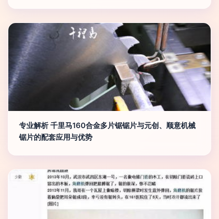
专业解析 千里马160合金多片锯锯片与元创、顺意机械
锯片的配套应用与优势