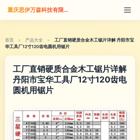
重庆思伊万森科技有限公司
首页
>
产品大全
>
工厂直销硬质合金木工锯片详解 丹阳市宝
华工具厂12寸120齿电圆机用锯片
工厂直销硬质合金木工锯片详解
丹阳市宝华工具厂12寸120齿电
圆机用锯片