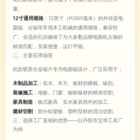
量。
12寸通用规格
：12英寸（约305毫米）的外径是电
圆锯、台锯等常用木工机械的通用规格，兼容性
广。合适的孔径确保了与大多数品牌电圆机主轴的
精准匹配，安装便捷，运行平稳。
二、主要应用场景
此款硬质合金锯片专为电圆锯设计，广泛应用于：
木制品加工
：实木、木方、板材的横截、纵剖。
装修施工
：地板、门窗、橱柜板材的精准切割。
家具制造
：板式家具、实木家具部件的加工。
建材切割
：部分铝塑板、塑料型材的清洁切割。
三、选择工厂直销的优势——以丹阳市宝华工具厂
为例