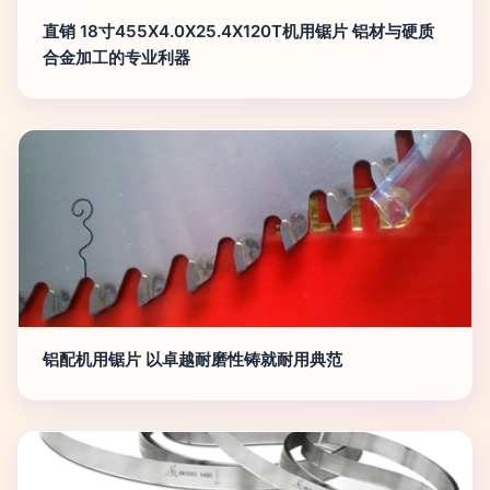
直销 18寸455X4.0X25.4X120T机用锯片 铝材与硬质
合金加工的专业利器
铝配机用锯片 以卓越耐磨性铸就耐用典范