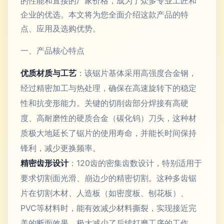
的性能和直接的厂家价格，成为了众多专业工匠和
企业的优选。本文将为您全面介绍这款产品的特
点、应用及选购优势。
一、产品核心特点
优质材质与工艺
：该锯片基体采用高强度合金钢，
经过精密加工与热处理，确保在高速旋转下的稳定
性和抗变形能力。关键的切削齿部分焊接有高硬
度、高耐磨性的硬质合金（碳化钨）刀头，这种材
质极大地延长了锯片的使用寿命，并能长时间保持
锋利，减少更换频率。
精密齿形设计
：120齿的密集齿数设计，特别适用于
要求切割面光滑、崩边少的精密切割。这种多齿锯
片在切割木材、人造板（如密度板、刨花板）、
PVC等材料时，能有效减少材料撕裂，实现接近完
美的断面效果，极大减少了后续打磨工序的工作