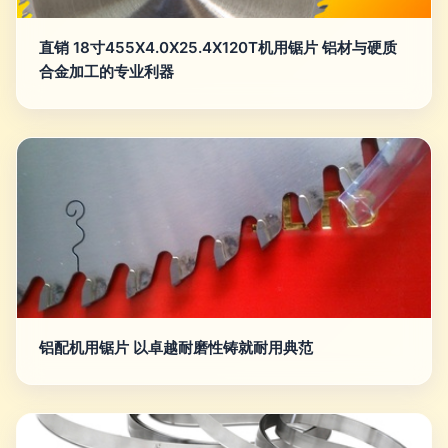
直销 18寸455X4.0X25.4X120T机用锯片 铝材与硬质
合金加工的专业利器
铝配机用锯片 以卓越耐磨性铸就耐用典范