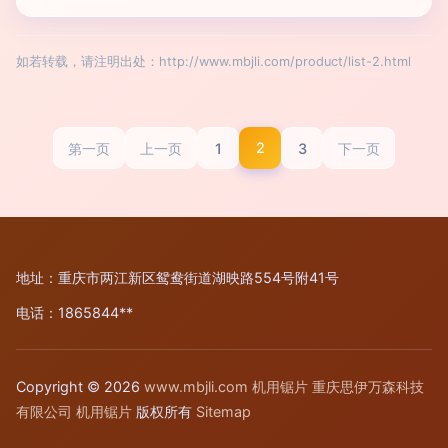
如若转载，请注明出处：http://www.mbjli.com/product/list-2.html
2
1
3
第一页
上一页
下一页
地址：重庆市两江新区鸳鸯街道湖映路554号附41号
电话：1865844**
Copyright © 2026
www.mbjli.com
机用锯片
重庆思伊万森科技
有限公司
机用锯片
版权所有
Sitemap