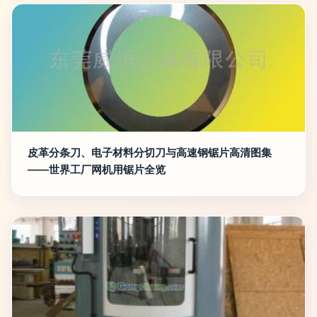
皮革分条刀、电子材料分切刀与高速钢锯片高清图集
——世界工厂网机用锯片全览