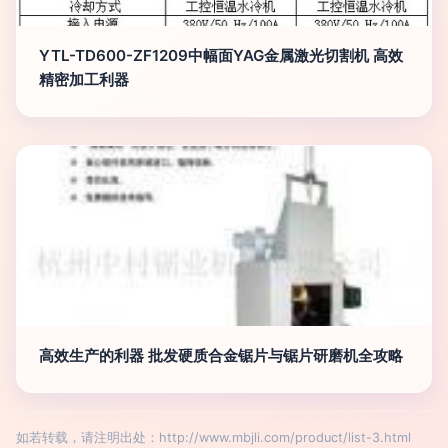
YTL-TD600-ZF1209中幅面YAG金属激光切割机 高效
精密加工利器
高效生产的利器 批发硬质合金锯片与锯片研磨机全攻略
如若转载，请注明出处：http://www.mbjli.com/product/list-3.html